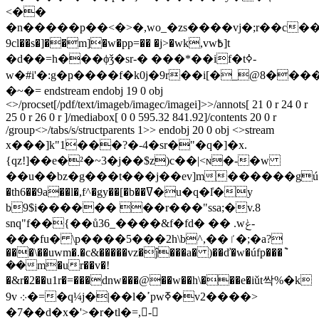
<��
�n�����p��<�>�,wo_�zs����vj�;r��c��or
9cl��s�]��m]�w�pp=�� �j>�wk,vw߿]t
�d��=h���ϕǯ�sr-� ���*��if�tߦ-
w�#i'�:g�ҏ����f�k0j�9r��i[�_@8����
�~�= endstream endobj 19 0 obj
<>/procset[/pdf/text/imageb/imagec/imagei]>>/annots[ 21 0 r 24 0 r
25 0 r 26 0 r ]/mediabox[ 0 0 595.32 841.92]/contents 20 0 r
/group<>/tabs/s/structparents 1>> endobj 20 0 obj <>stream
x���]k"1���?�-4�sr�"�q�]�х.
{qz!]��e�²�~3�j��$z)c��|<ɴ�-�w
��u��bz�g���t���j��ev]m������gú���ť,
�th6��9a��l�,f^�gy��[�b��ߜ�u�q�ܺl�y
b9$i������ ��r���"ssa;�v.8
snq"f��{��ů36_����&f�fd� �� .wݟ-
���fu� \
p����5���2h\b^,��ٵ�;�a?
���\��uwm�.�c&�����vz�ĵ���a� )��ď�w�úfp���݉
��m�ur��v�!
�&r�2��u1r�=���dnw���@��w��h\���e�iǔt싹%�k
9v ܀�=�q¼j�|��l�ߴpwߧ�v2����>
�7��d�x�'>�r�tl�=,-