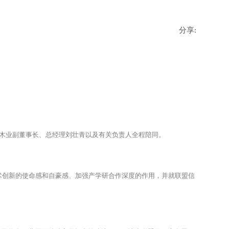
分享:
木业副董事长、总经理刘壮青以及有关负责人全程陪同。
术创新的使命感和自豪感、加强产学研合作深度的作用，并就联盟信