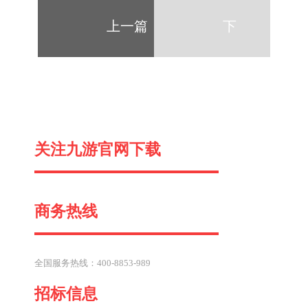
上一篇
下
一
关注九游官网下载
篇
商务热线
全国服务热线：400-8853-989
招标信息