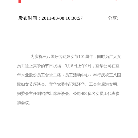
发布时间：2011-03-08 10:30:57
分享:
为庆祝三八国际劳动妇女节101周年，同时为广大女
员工送上真挚的节日祝福，3月8日上午9时，宜华公司在宜
华木业股份员工食堂二楼（员工活动中心）举行庆祝三八国
际妇女节座谈会。宜华党委书记张泽华、工会主席洪友明、
妇委会主任刘绍侬出席座谈会。公司400多名女员工代表参
加会议。