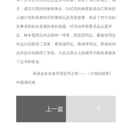
才、成功方面的经验和体会；以纪实的角度叙述自己熟知的
人物介绍和亲身经历的事情以及背景故事，表达了对今后妇
女事业和妇女发展的美好祝愿。经活动评审委员会认真评
议，林冬霞同志作品获得一等奖，陈思思同志、蔡璇珍同志
作品分别获得二等奖，曹风瑞同志、陈海萍同志、郭淑玲同
志作品分别获得三等奖。大会主席台上的领导为获奖者颁发
了证书和奖金。
座谈会在全体齐唱宜华之歌——《大地的勋章》
中圆满结束。
上一篇
下