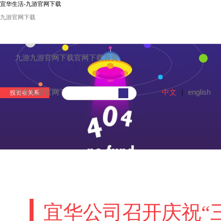
宜华生活-九游官网下载
九游官网下载
九游九游官网下载官网下载首页
中文
english
联系九游官网下载
|
投资者关系
宜华公司召开庆祝“