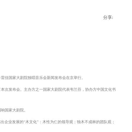
分享:
—雷佳国家大剧院独唱音乐会新闻发布会在京举行。
本次发布会。主办方之一国家大剧院代表韦兰芬，协办方中国文化书
唱响国家大剧院。
出企业发展的“木文化”：木性为仁的领导观；独木不成林的团队观；