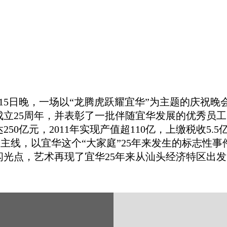
年1月15日晚，一场以“龙腾虎跃耀宜华”为主题的庆
成立25周年，并表彰了一批伴随宜华发展的优秀员
0亿元，2011年实现产值超110亿，上缴税收5.5
为主线，以宜华这个“大家庭”25年来发生的标志性
闪光点，艺术再现了宜华25年来从汕头经济特区出