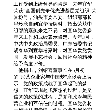
工作受到上级领导的肯定。去年宜华
荣获“全国创先争优先进基层党组织”荣
誉称号，汕头市委常委、组织部部长
冯玲亲自到宜华授牌时，指出荣获中
组部的嘉奖来之不易，对宜华党委多
年来工作和成绩表示肯定。今年3月，
中共中央政治局委员、广东省委书记
胡春华到宜华考察时，对宜华爱党爱
国，发展不忘社会，回报社会的精神
给予高度评价。
他指出，刘绍喜董事长在5月初
的“民营企业家与中国梦”座谈会上表
示，党的政策成就了宜华起飞的梦
想，宜华实现起飞梦想的过程，是坚
信党的政策的过程，是党和政府与民
营企业相互信任的过程。宜华党委将