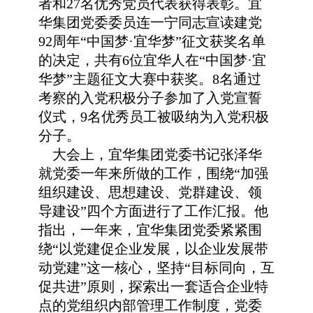
者和27名优秀党员代表获得表彰。宜
华集团党委委员连一宁同志宣读建党
92周年“中国梦·宜华梦”征文获奖名单
的决定，共有6位宜华人在“中国梦·宜
华梦”主题征文大赛中获奖。8名通过
考察的入党积极分子参加了入党宣誓
仪式，9名优秀员工被吸纳为入党积极
分子。
大会上，宜华集团党委书记张泽华
就党委一年来所做的工作，围绕“加强
组织建设、思想建设、党群建设、领
导建设”四个方面进行了工作汇报。他
指出，一年来，宜华集团党委紧紧围
绕“以党建促企业发展，以企业发展带
动党建”这一核心，坚持“目标同向，互
促共进”原则，探索出一套适合企业特
点的党组织内部管理工作制度，党委