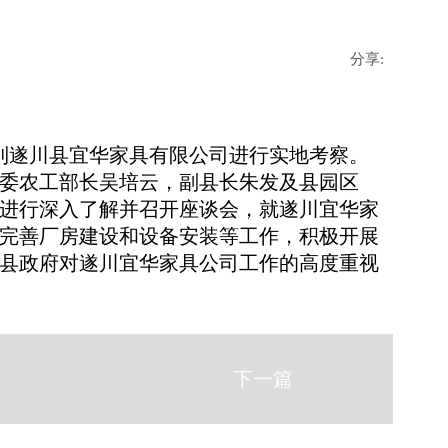
分享:
到遂川县宜华家具有限公司进行实地考察。
委农工部长吴培云，副县长朱发及县园区
进行深入了解并召开座谈会，就遂川宜华家
完善厂房建设和设备安装等工作，积极开展
县政府对遂川宜华家具公司工作的高度重视
下一篇