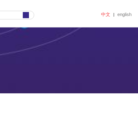
中文
english
|