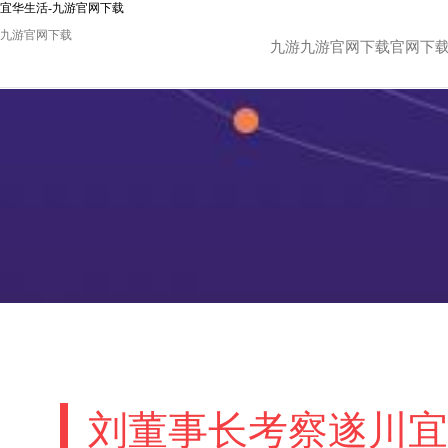
宜华生活-九游官网下载
九游官网下载
九游九游官网下载官网下
刘董事长考察遂川宜