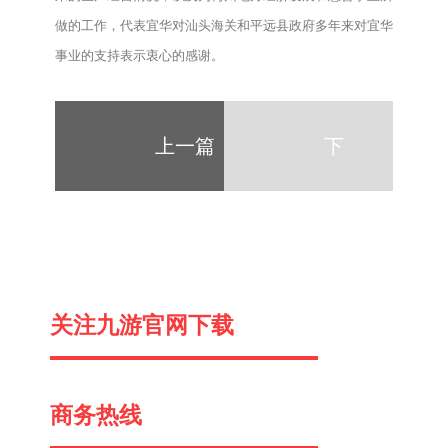
做的工作，代表宜华对汕头海关和平远县政府多年来对宜华
事业的支持表示衷心的感谢。
上一篇
下
一
关注九游官网下载
篇
商务热线