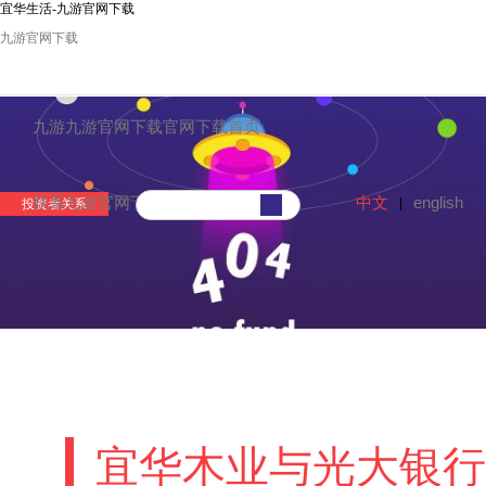
宜华生活-九游官网下载
九游官网下载
九游九游官网下载官网下载首页
中文
english
联系九游官网下载
|
投资者关系
宜华木业与光大银行