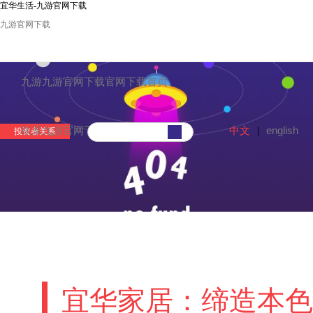
宜华生活-九游官网下载
九游官网下载
九游九游官网下载官网下载首页
中文
english
联系九游官网下载
|
投资者关系
宜华家居：缔造本色