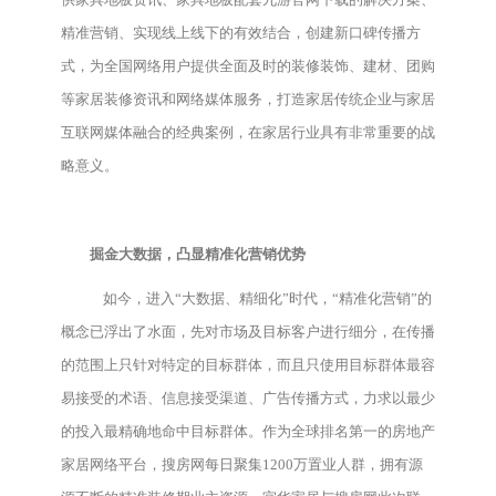
精准营销、实现线上线下的有效结合，创建新口碑传播方
式，为全国网络用户提供全面及时的装修装饰、建材、团购
等家居装修资讯和网络媒体服务，打造家居传统企业与家居
互联网媒体融合的经典案例，在家居行业具有非常重要的战
略意义。
掘金大数据，凸显精准化营销优势
如今，进入“大数据、精细化”时代，“精准化营销”的
概念已浮出了水面，先对市场及目标客户进行细分，在传播
的范围上只针对特定的目标群体，而且只使用目标群体最容
易接受的术语、信息接受渠道、广告传播方式，力求以最少
的投入最精确地命中目标群体。作为全球排名第一的房地产
家居网络平台，搜房网每日聚集1200万置业人群，拥有源