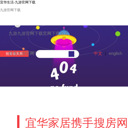
宜华生活-九游官网下载
九游官网下载
九游九游官网下载官网下载首页
中文
english
联系九游官网下载
|
投资者关系
宜华家居携手搜房网