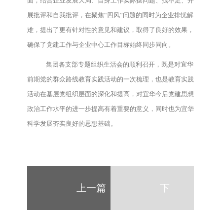
面，结合企业发展大局、自身工作实际摆问题、找不足、开
展批评和自我批评，在聚焦“四风”问题的同时为企业排忧解
难，提出了更有针对性的意见和建议，取得了良好的效果，
确保了党建工作与企业中心工作目标始终同步同向。
集团各支部专题组织生活会的顺利召开，既是对宜华
前期党的群众路线教育实践活动的一次梳理，也是教育实践
活动在基层党组织层面的深化和提高，对宜华今后党建思想
政治工作水平的进一步提高有着重要的意义，同时也为宜华
科学发展夯实良好的思想基础。
上一篇
下