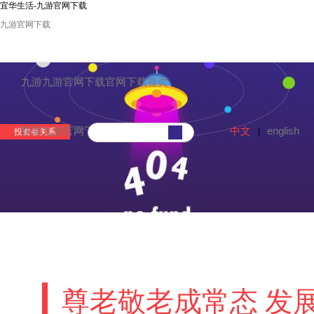
宜华生活-九游官网下载
九游官网下载
九游九游官网下载官网下载首页
中文
english
联系九游官网下载
|
投资者关系
尊老敬老成常态 发