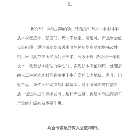
生
据介绍，本次启动的项目课题是针对人工林杉木软
质木材密度小、强度低、尺寸不稳定、渗透难、产品附加值
低等问题，通过研发高渗透水溶性树脂型多功能增强改性
剂，应用真空加压浸渍处理技术、高效干燥--热处理一体化
技术，改善杉木物理力学性能，实现杉木高值利用。处理后
的人工林杉木木材可直接用于生产高档实木地板、家具、门
等产品，替代天然硬质阔叶材资源，对于缓解木材供需矛
盾，促进林业可持续发展，延长产业链，促进木制品深加工
产业的升级有着重要作用。
与会专家展开深入交流和研讨