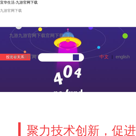
宜华生活-九游官网下载
九游官网下载
九游九游官网下载官网下载首页
中文
english
联系九游官网下载
|
投资者关系
聚力技术创新，促进