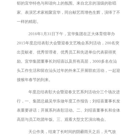
郁的宜华特色与和谐向上的氛围。来自北京的顶级的歌唱
家、表演艺术家相聚宜华，同台献艺而增色生辉，演绎了不
一样的精彩。
2016年1月31日下午，宜华集团在正大体育馆举办
2015年度总结表彰大会暨迎春文艺晚会系列活动，200名突
出贡献者、优秀管理者、优秀员工和先进单位代表获得奖
励。宜华集团董事长刘绍喜以及所有高层，3000多名在汕
头工作生活和留在汕头过年的外来工开展联欢活动，一起迎
接猴年春节的到来。
年度总结表彰大会暨迎春文艺系列活动分三个场次进
行，一、集团总裁吴华东做年度工作报告；刘绍喜董事长发
表重要讲话；开展系列表彰活动。二、刘绍喜董事长和全体
高层与员工吃团年饭。三、观看大型文艺演出晚会。
天公作美，结束了长时间的阴霾雨天之后，天气放