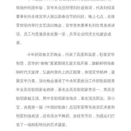
馆场外吃团年饭，宜华木业总经理刘壮超致词，代表刘绍喜
董事长向全体宜华人致以新春佳节的问好。晚上七点，在体
育馆室内举行文艺演出晚会，宜华资本董事长刘壮青发表讲
话。员工与受邀亲友欢聚一堂，共享企业经济文化建设成
果。
今年的迎春文艺晚会，代表了高度和温度，彰显宜华
智慧，宜华的“春晚”紧紧围绕主题主线开展，旗帜鲜明地奏
响时代主旋律，弘扬向善向上的正能量，体现宜华精神，凝
聚宜华力量。演出晚会邀请了中央军委政治工作部歌剧团青
年女高音歌唱家金婷婷，著名女高音歌唱家李谷一、男高音
歌唱家戴玉强、男中音歌唱家张海庆，著名演员郭达、宋小
宝，央视第一届《中国好歌曲》总冠军霍尊等表演艺术家和
明星到场表演，还有高水平舞蹈、杂技等节目，为观众们打
造了一场精彩绝伦的艺术盛宴。