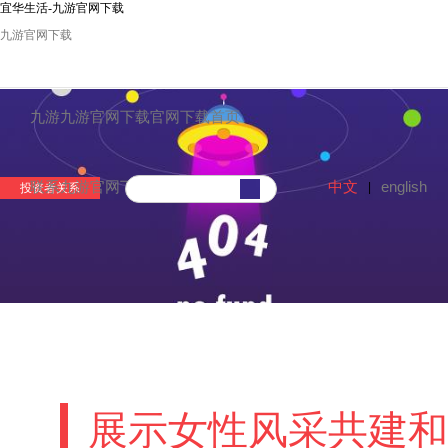
宜华生活-九游官网下载
九游官网下载
九游九游官网下载官网下载首页
中文
english
联系九游官网下载
|
投资者关系
展示女性风采共建和