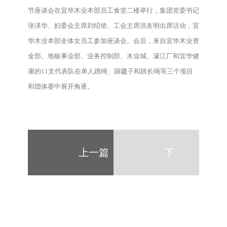
节座谈会在宜华木业本部员工食堂二楼举行，集团党委书记
张泽华、妇委会主席刘绍侬、工会主席洪友明出席活动，宜
华木业本部全体女员工参加座谈会。会后，来自宜华木业资
金部、地板事业部、业务控制部、木业城、濠江厂和宜华健
康的11支代表队在单人跳绳、踢毽子和跳长绳等三个项目
和团体赛中展开角逐。
上一篇
下
一