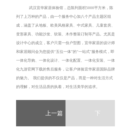
武汉宜华家居体验馆，总陈列面积5000平方米，陈
列了上万种的产品，由一个服务中心加八个产品主题区组
成，涵盖了从地板、欧美风格家具、中式家具、儿童套房、
变形家具、功能沙发、软装、木作整装订制等产品。尤其是
设计中心的成立，客户只需一份户型图，宜华家居的设计师
和家居顾问会为您提供“五位一体”的“一站式”服务模式，即
一体化导购、一体化设计、一体化配置、一体化安装、一体
化九游官网下载的售后服务，让客户体验宜华家居国际品牌
的魅力。 我们提供的不仅仅是产品，而是一种对生活方式
的理解，对生活品质的执着，对生活美学的追求。
上一篇
下