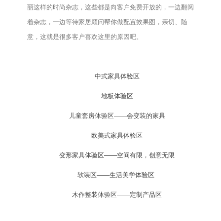
丽这样的时尚杂志，这些都是向客户免费开放的，一边翻阅
着杂志，一边等待家居顾问帮你做配置效果图，亲切、随
意，这就是很多客户喜欢这里的原因吧。
中式
家具体验区
地板体验区
儿童套房体验区——会变装的家具
欧美式家具体验区
变形家具体验区——空间有限，创意无限
软装区——生活美学体验区 
木作整装体验区——定制产品区