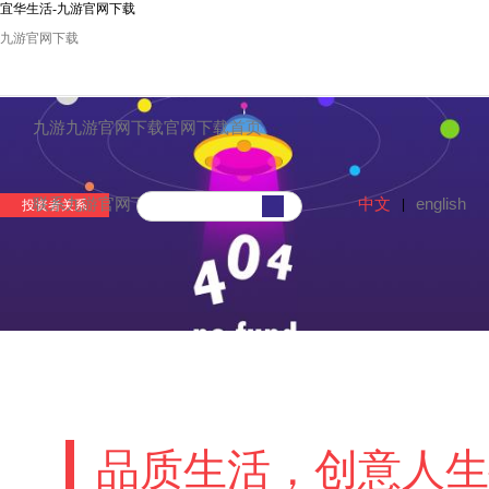
宜华生活-九游官网下载
九游官网下载
九游九游官网下载官网下载首页
中文
english
联系九游官网下载
|
投资者关系
品质生活，创意人生