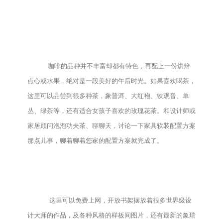
咖啡的品种并不丰富却都有特色，再配上一份烘焙
点心或水果，绝对是一段美好的午后时光。如果喜欢喝茶，
这里可以品尝到很多种茶，象普洱、大红袍、铁观音、单
丛、绿茶等，还有适合女孩子喜欢的玫瑰花茶。和设计师或
家居顾问泡泡功夫茶、聊聊天，讨论一下家具软装配置方案
那点儿事，聊着聊着您家的配置方案就完成了。
这里可以免费上网，开放书架摆放着很多世界级设
计大师的作品，及各种风格的样板间图片，还有最新的象瑞