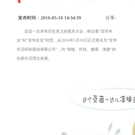
发布时间：2016-05-10 14:34:39
分享:
这是一次具有历史意义的股东大会，标志着“宜华木
业”向“宜华生活”转型。从2016年5月30日正式更名为“宜华
生活科技股份有限公司”，向“智能、科技、健康、便捷”的
住家生活理念发展。