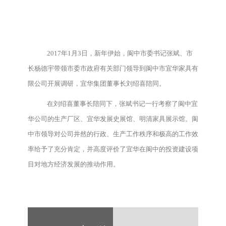
2017年1月3日，新年伊始，阆中市委书记张斌、市
长杨德宇带领市委市政府有关部门领导到阆中市宜华家具有
限公司开展调研，宜华集团董事长刘绍喜陪同。
在刘绍喜董事长陪同下，张斌书记一行考察了阆中宜
华公司的生产厂区、宜华发展史展馆、明清家具展示馆。阆
中市领导对公司井然的行政、生产工作秩序和极高的工作效
率给予了充分肯定，并高度评价了宜华在阆中的投资建设项
目对地方经济发展的推动作用。