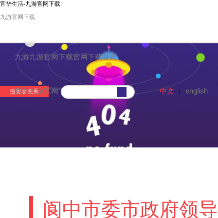
宜华生活-九游官网下载
九游官网下载
九游九游官网下载官网下载首页
中文
english
联系九游官网下载
|
投资者关系
阆中市委市政府领导