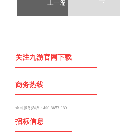
上一篇
下
一
关注九游官网下载
篇
商务热线
全国服务热线：400-8853-989
招标信息