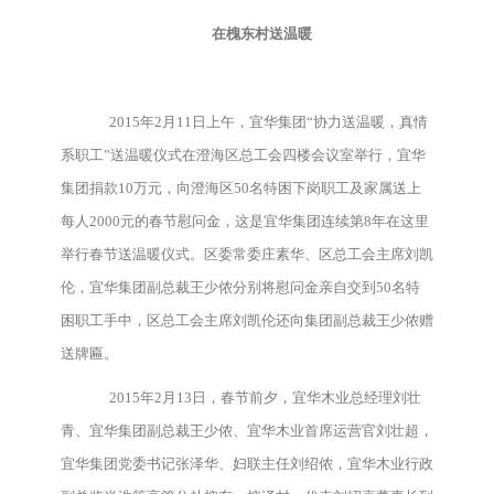
在槐东村送温暖
2015年2月11日上午，宜华集团“协力送温暖，真情
系职工”送温暖仪式在澄海区总工会四楼会议室举行，宜华
集团捐款10万元，向澄海区50名特困下岗职工及家属送上
每人2000元的春节慰问金，这是宜华集团连续第8年在这里
举行春节送温暖仪式。区委常委庄素华、区总工会主席刘凯
伦，宜华集团副总裁王少侬分别将慰问金亲自交到50名特
困职工手中，区总工会主席刘凯伦还向集团副总裁王少侬赠
送牌匾。
2015年2月13日，春节前夕，宜华木业总经理刘壮
青、宜华集团副总裁王少侬、宜华木业首席运营官刘壮超，
宜华集团党委书记张泽华、妇联主任刘绍侬，宜华木业行政