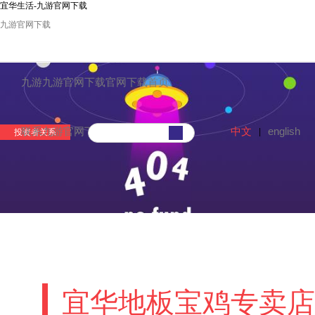
宜华生活-九游官网下载
九游官网下载
九游九游官网下载官网下载首页
中文
english
联系九游官网下载
|
投资者关系
宜华地板宝鸡专卖店