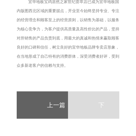
宜华地板宝鸡居然之家世纪荟萃店已成为宜华地板国
内版图西北区域的重要据点，开业至今始终坚持专业、专注
的经营理念和顾客至上的经营原则，以销售为基础，以服务
为核心竞争力，为客户提供高质量及高性价比的产品，坚持
对所销售的产品负责到底，用最大的真诚和热情来赢取顾客
良好的口碑和信任，树立良好的宜华地板品牌专卖店形象，
在当地形成了自己特有的消费群体，深受消费者好评，受到
众多新老客户的信赖与支持。
上一篇
下
一