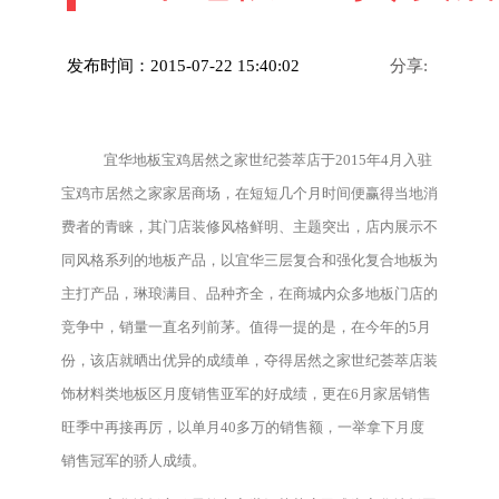
发布时间：2015-07-22 15:40:02
分享:
宜华地板宝鸡居然之家世纪荟萃店于2015年4月入驻
宝鸡市居然之家家居商场，在短短几个月时间便赢得当地消
费者的青睐，其门店装修风格鲜明、主题突出，店内展示不
同风格系列的地板产品，以宜华三层复合和强化复合地板为
主打产品，琳琅满目、品种齐全，在商城内众多地板门店的
竞争中，销量一直名列前茅。值得一提的是，在今年的5月
份，该店就晒出优异的成绩单，夺得居然之家世纪荟萃店装
饰材料类地板区月度销售亚军的好成绩，更在6月家居销售
旺季中再接再厉，以单月40多万的销售额，一举拿下月度
销售冠军的骄人成绩。