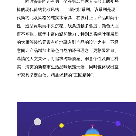
同时参展的还有另一个在第
35
届家具展会上颇受热
捧的现代简约北欧风格——“融•悦”系列。该系列是现
代简约北欧风格的纯实木家具，在设计上，产品时尚个
性，造型灵动而不失沉稳，线条流畅多弧度，颜色大胆
而不夸张，赋予丰富内涵和活力，特别是将绿叶和展翅
的大雁等装饰元素有机地融入到产品的设计之中，不经
意间让产品增加出绿色自然的环保理念，更彰显雅致、
温情的人文关怀，将追求纯净质感、创意个性及向往朴
实、清爽的新都市生活品味展露无遗，同时也体现出宜
华家具坚定自信、精益求精的“工匠精神”。