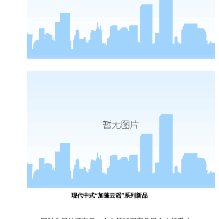
现代中式“
加蓬云
谣
”系列新品