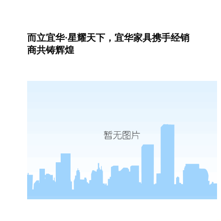
而立宜华
·星耀天下，宜华家具携手经销
商共铸辉煌