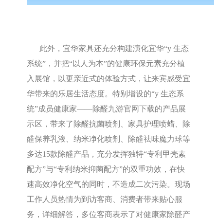
此外，宜华家具还充分构建演化宜华“y 生态
系统”，并把“以人为本”的健康环保元素充分植
入展馆，以更亲近式的体验方式，让来宾感受宜
华带来的乐居生活态度。特别增设的“y 生态系
统”成员健康家——除醛九游官网下载的产品展
示区，带来了除醛抗菌喷剂、家具护理喷蜡、除
醛保养乳液、纳米净化喷剂、除醛祛味魔力球等
多达15款除醛产品，充分发挥独特“专利甲壳素
配方”与“专利纳米抑菌配方”的双重功效，在快
速高效净化空气的同时，不造成二次污染。现场
工作人员热情为到访客商、消费者带来贴心服
务，详细解答，多位客商表示了对健康家除醛产