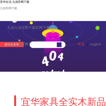
宜华生活-九游官网下载
九游官网下载
九游九游官网下载官网下载首页
中文
english
联系九游官网下载
|
投资者关系
宜华家具全实木新品