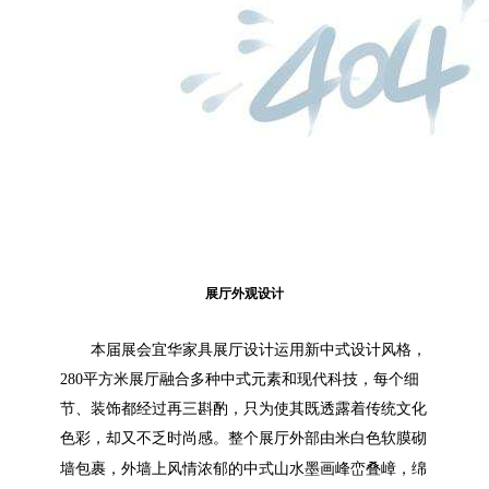
展厅外观设计
本届展会宜华家具展厅设计
运
用新中式设计
风格
，
280
平方米展厅融合多种中式元素和现代科技，每个细
节、装饰都经过再三斟酌，只为使其既透露着传统文化
色彩，却又不乏时尚感。整个展厅外部由
米白色软膜
砌
墙包裹，外墙上风情浓郁的中式山水墨画峰峦叠嶂，绵