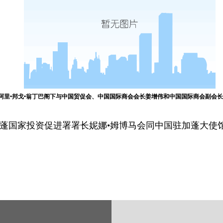
阿里•邦戈•翁丁巴阁下与
中国贸促会、中国国际商会会长姜增伟和中国国际商会副会长
蓬国家投资促进署署长妮娜
•
姆博马会同中国驻加蓬大使