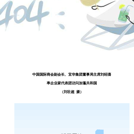
中国国际商会副会长、宜华集团董事局主席刘绍喜
率企业家代表团访问加蓬共和国
（刘壮超 摄）