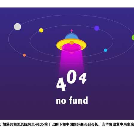
：加蓬共和国总统
阿里•邦戈•翁丁巴阁下和
中国国际商会副会长、宜华集团董事局主席