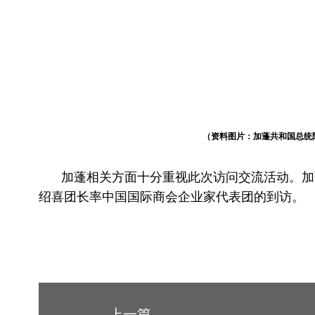
（资料图片：加蓬共和国总统
加蓬相关方面十分重视此次访问交流活动。加
绍喜团长率中国国际商会企业家代表团的到访。
上一篇