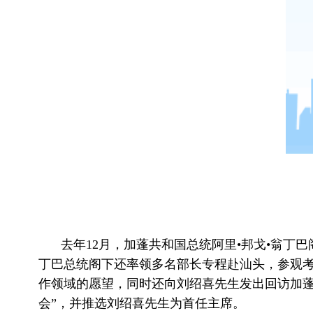
去年12月，加蓬共和国总统阿里•邦戈•翁
丁巴总统
阁下还率领多名部长专程赴汕头，参观
作领域的愿望，同时还向刘绍喜先生发出回访加蓬
会”，并推选刘绍喜先生为首任主席。