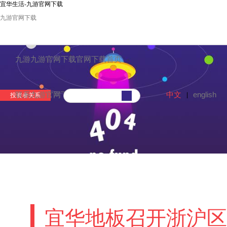
宜华生活-九游官网下载
九游官网下载
九游九游官网下载官网下载首页
中文
english
联系九游官网下载
|
投资者关系
宜华地板召开浙沪区