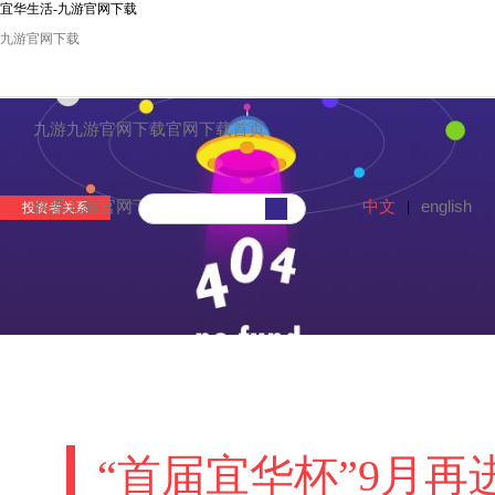
宜华生活-九游官网下载
九游官网下载
九游九游官网下载官网下载首页
中文
english
联系九游官网下载
|
投资者关系
“首届宜华杯”9月