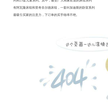
列和25套儿童系列。其中，最受广大商家欢迎的床组系列
有阿瓦隆床组和里奇非尔德床组，一套叫加迪斯的卧室系列
最吸引买家的注意力，下订单的买手络绎不绝。