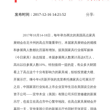
发布时间：2017-12-16 14:21:52
分享:
2017年10月14-18日，每年举办两次的美国高点家具
展销会在北卡州的高点市隆重举行。本届家具展销会的规模
和参展商人数都比历届有增加。据美国家具行业领军媒体
《今日家具》杂志报道，本届参展商人数累计高达8万人，
高出以往参展人数10%。特别值得一提的是，有众多大财团
看上了高点这个十分有影响力的家具城，纷纷投资建大楼、
开展示厅。继今年4月新开张的克里希托佛家具公司展示厅
之后，中国家居行业知名上市企业宜华生活在美国设立的全
资子公司——宜华木业（美国）有限公司斥巨资修建的新展
示厅，也耸立在高点市中心繁华地段。在高点家具展销会开
幕同一天，宜华美国公司的新展示厅也同时开张迎宾，现场