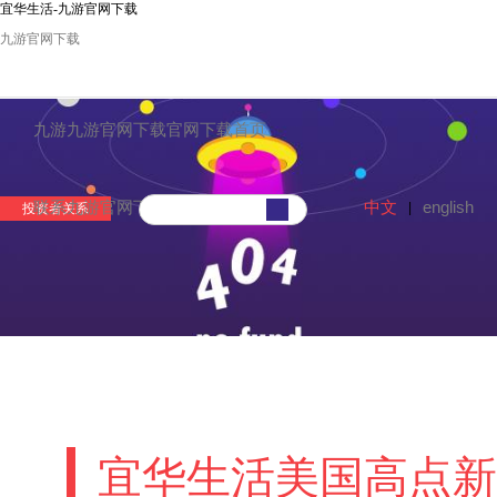
宜华生活-九游官网下载
九游官网下载
九游九游官网下载官网下载首页
中文
english
联系九游官网下载
|
投资者关系
宜华生活美国高点新