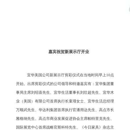
嘉宾祝贺新展示厅开业
宜华美国公司
新展示厅剪彩仪式在当地时间早上10点
开始。出席剪彩仪式的公司领导和特邀嘉宾有：宜华集团董
事局主席刘绍喜先生、宜华生活董事长刘壮超先生、
宜华木
业（美国）有限公司
首席执行长童瑾女士、宜华生活总经理
万顺武先生、华达利集团首席执行官潘用达先生、高点市长
雅格纳先生、高点市商业发展促进协会主席帕特里克先生、
国际展览中心首席战略官斯科特先生、《今日家具》杂志主