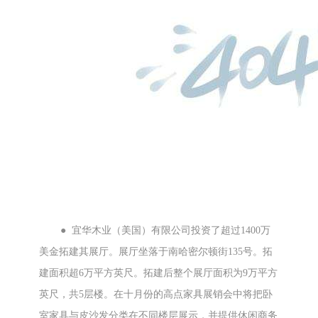
● 宜华木业（美国）有限公司投资了超过1400万
美金拓建其展厅。展厅坐落于南哈密尔顿街135号。拓
建面积超6万平方英尺。拓建后整个展厅面积为9万平方
英尺，共5层楼。在十月份的高点家具展销会中将把卧
室家具与皮沙发分类在不同楼层展示，并提供休闲商务