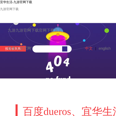
宜华生活-九游官网下载
九游官网下载
九游九游官网下载官网下载首页
中文
english
联系九游官网下载
|
投资者关系
百度dueros、宜