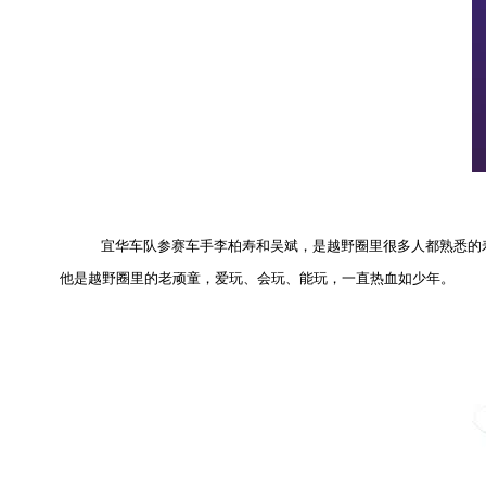
宜华车队参赛车手李柏寿和吴斌，是越野圈里很多人都熟悉的寿哥和野
他是越野圈里的老顽童，爱玩、会玩、能玩，一直热血如少年。