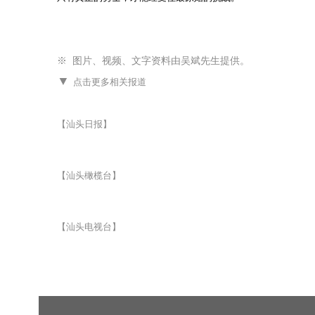
※ 图片、视频、文字资料由吴斌先生提供。
▼
点击更多相关报道
【汕头日报】
【汕头橄榄台】
【汕头电视台】