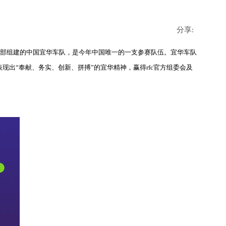
分享:
乐部组建的中国宜华车队，是今年中国唯一的一支参赛队伍。宜华车队
现出“奉献、务实、创新、拼搏”的宜华精神，赢得rfc官方组委会及