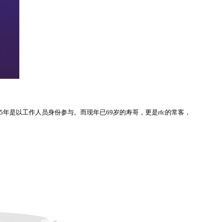
15年是以工作人员身份参与。而现年已69岁的寿哥，更是rfc的常客，