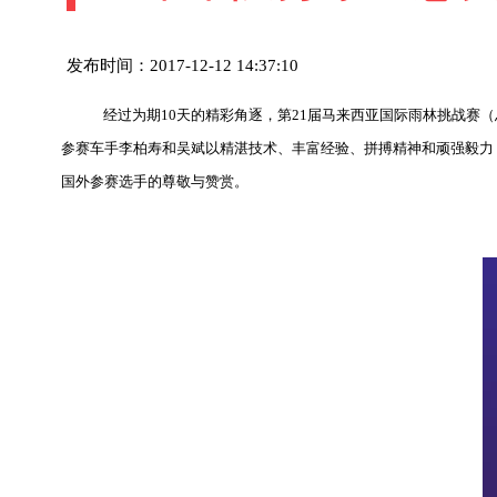
发布时间：2017-12-12 14:37:10
经过为期10天的精彩角逐，
第21届马来西亚国际雨林挑战赛
参赛车手李柏寿和吴斌
以精湛技术、丰富经验、拼搏精神和顽强毅力，
国外参赛选手的尊敬与赞赏。