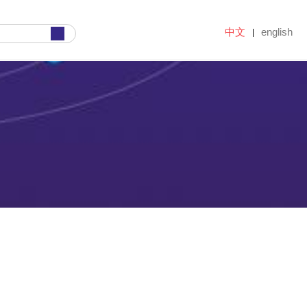
中文
english
|