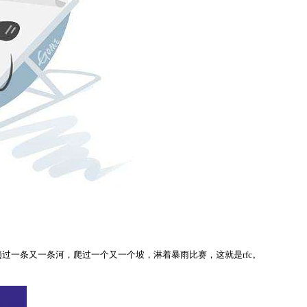
一条又一条河，爬过一个又一个坡，淋着暴雨比赛，这就是rfc。