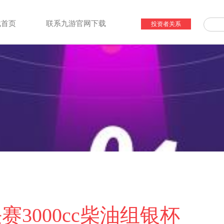
载首页
联系九游官网下载
投资者关系
赛3000cc柴油组银杯