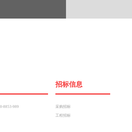
招标信息
8853-989
采购招标
工程招标