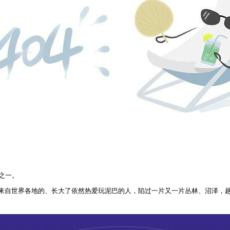
之一。
自世界各地的、长大了依然热爱玩泥巴的人，陷过一片又一片丛林、沼泽，趟过