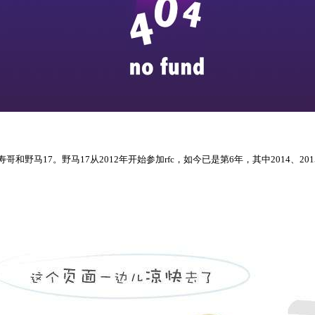
马17。野马17从2012年开始参加rfc，如今已是第6年，其中2014、20