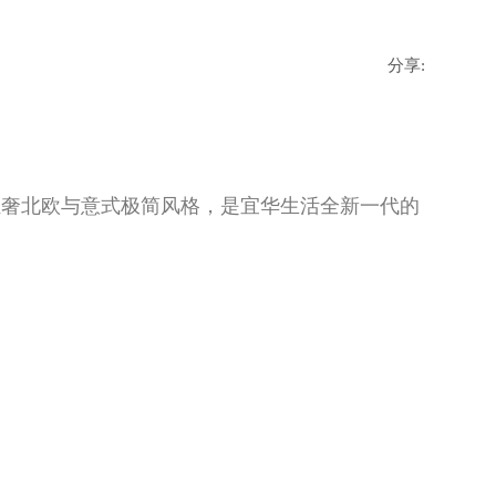
分享:
轻奢北欧与意式极简风格，是宜华生活全新一代的