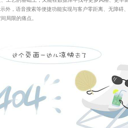
质、工艺的基础上，又能在数据库中找寻更多风格、更丰
品展示外，语音搜索等便捷功能实现与客户零距离、无障碍
空间局限的痛点。