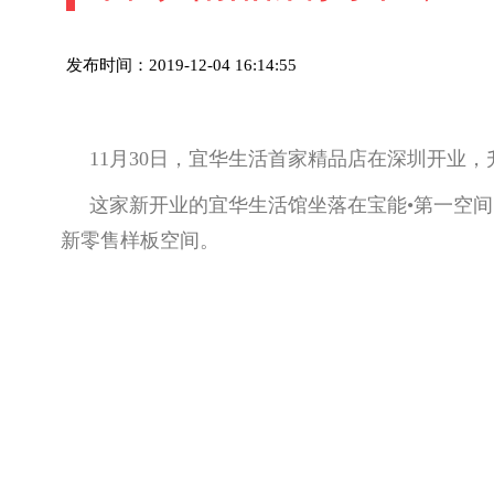
发布时间：2019-12-04 16:14:55
11月30日，宜华生活首家精品店在深圳开业
这家新开业的宜华生活馆坐落在宝能•第一空间
新零售样板空间。