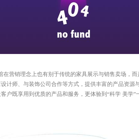
馆在营销理念上也有别于传统的家具展示与销售卖场，而
店设计师、与装饰公司合作等方式，提供丰富的产品资源
客户既享用到优质的产品和服务，更体验到“科学 美学