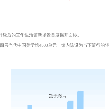
，升级后的宜华生活馆新场景首度揭开面纱。
四层当代中国美学馆4b03单元，馆内陈设为当下流行的