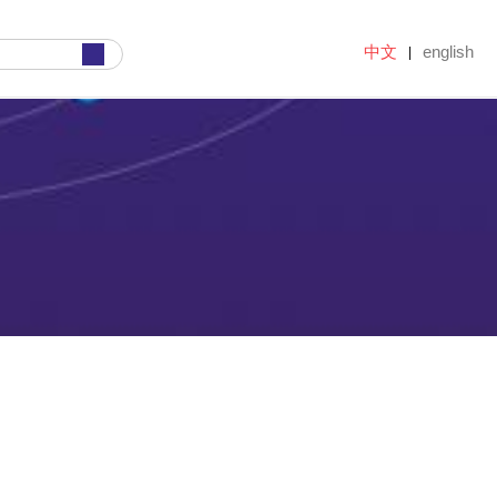
中文
english
|