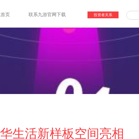
载首页
联系九游官网下载
投资者关系
华生活新样板空间亮相