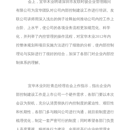
会上，宜华木业聘请深圳市友联时骏企业管理顾问
有限公司为宜华团队对公司内部控制建设工作进行培训。友
联公司讲师用深入浅出的例子诠释如何推动公司内控工作上
台阶、上水平，使公司的各项业务流程更加规范化、科学
化，并列举了内控管理的操作流程，对宜华木业2012年内
控整体规划和项目实施方法进行了细致的分析，使内部控制
理论与实际进行了很好的结合，加深了各部门对企业内部控
制体系的理解。
宜华木业刘壮青总经理在会上作指示，指出企业内
部控制建设工作是上市公司一个硬件需求，各部门要以本次
会议为契机，充分认清贯彻执行内控制度的紧迫性、艰巨性
和长期性，各部门多与顾问公司进行沟通，就目前制度进行
梳理优化，制定一套严密可行的制度；同时希望各部门负责
人高度重视，狠抓执行力建设，全面提高们企业的管理水