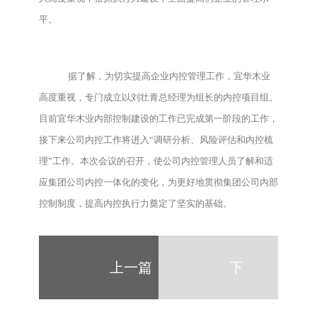
平。
据了解，为切实提高企业内控管理工作，宜华木业
高度重视，专门成立以刘壮青总经理为组长的内控项目组。
目前宜华木业内部控制建设的工作已完成第一阶段的工作，
接下来公司内控工作将进入“调研分析、风险评估和内控梳
理”工作。本次会议的召开，使公司内控管理人员了解和适
应集团公司内控一体化的变化，为更好地贯彻集团公司内部
控制制度，提高内控执行力奠定了坚实的基础。
上一篇
下