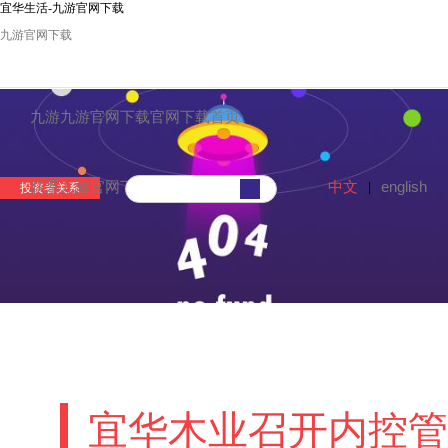
宜华生活-九游官网下载
九游官网下载
九游九游官网下载官网下载首页
中文
english
联系九游官网下载
|
投资者关系
宜华木业召开内控管