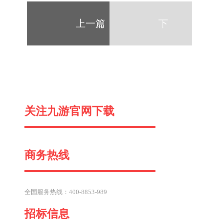
上一篇
下
一
关注九游官网下载
篇
商务热线
全国服务热线：400-8853-989
招标信息