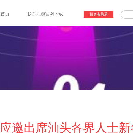
载首页
联系九游官网下载
投资者关系
应邀出席汕头各界人士新