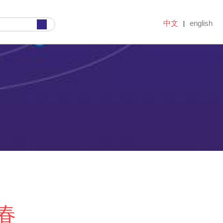
中文
english
|
春