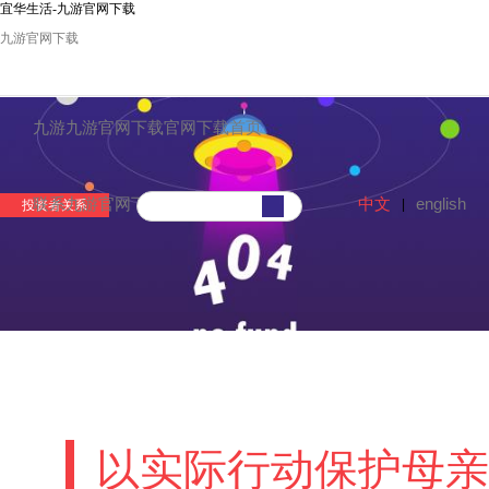
宜华生活-九游官网下载
九游官网下载
九游九游官网下载官网下载首页
中文
english
联系九游官网下载
|
投资者关系
以实际行动保护母亲