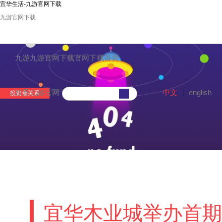
宜华生活-九游官网下载
九游官网下载
九游九游官网下载官网下载首页
中文
english
联系九游官网下载
|
投资者关系
宜华木业城举办首期