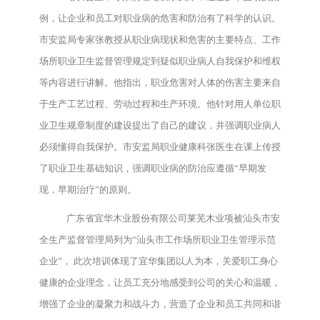
例，让企业和员工对职业病的危害和防治有了科学的认识。
市安监局专家张教授从职业病现状和危害的主要特点、工作
场所职业卫生监督管理规定到疑似职业病人自我保护和维权
等内容进行讲解。他指出，职业危害对人体的伤害主要来自
于生产工艺过程、劳动过程和生产环境。他针对用人单位职
业卫生规章制度的建设提出了自己的建议，并强调职业病人
必须懂得自我保护。市安监局职业健康科张医生在课上传授
了职业卫生基础知识，强调职业病的防治应遵循“早期发
现，早期治疗”的原则。
广东省宜华木业股份有限公司莱芜木业项被汕头市安
全生产监督管理局列为“汕头市工作场所职业卫生管理示范
企业”， 此次培训体现了宜华集团以人为本，关爱职工身心
健康的企业理念，让员工充分地感受到公司的关心和温暖，
增强了企业的凝聚力和战斗力，营造了企业和员工共同和谐