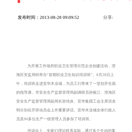
发布时间：2013-08-28 09:09:52
分享:
为开展工作场所职业卫生管理示范企业创建活动，澄
海区安监局特举办“首期职业卫生知识培训班”。8月28日上
午，培训班走进宜华木业城，为员工们带来了一堂别开生面
的指导课。市安全生产监督管理局副调研员孙银江、澄海区
安全生产监督管理局副局长孙培炎、宜华集团工会主席洪友
明分别在开班动员会上作重要讲话。宜华木业城全体行政人
员及90多位生产一线管理人员参加了培训班。
培训会上，专家们理论联系实际，通过多个生动的案