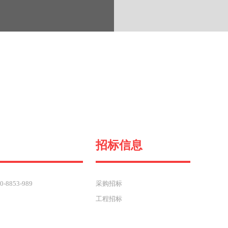
招标信息
8853-989
采购招标
工程招标