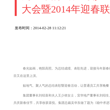
大会暨2014年迎春
发布时间：2014-02-28 11:12:21
春光如画，艳阳高照。为总结成绩、表彰先进，迎接马年新春佳节的
目又在这里上演。
贴地气、聚人气的总结表彰暨迎春活动，让普通员工共享晚餐，
集团董事长刘绍喜和夫人王少侬女士，宜华地产董事长刘绍生、
共庆新春佳节，共享收获喜悦。集团总裁吴华东做了题为《稳中求进