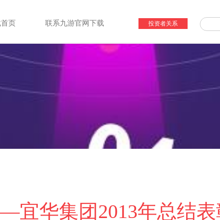
载首页
联系九游官网下载
投资者关系
—宜华集团2013年总结表