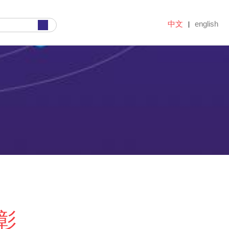
中文
english
|
彰