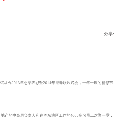
分享:
举办2013年总结表彰暨2014年迎春联欢晚会，一年一度的精彩节
产的中高层负责人和在粤东地区工作的4000多名员工欢聚一堂，