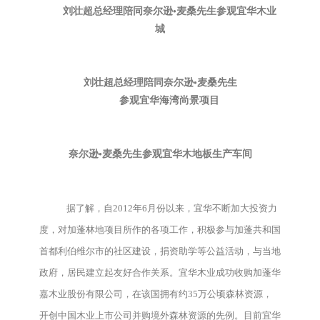
刘壮超总经理陪同奈尔逊•麦桑先生参观宜华木业
城
刘壮超总经理陪同奈尔逊•麦桑先生
参观宜华海湾尚景项目
奈尔逊•麦桑先生参观宜华木地板生产车间
据了解，自2012年6月份以来，宜华不断加大投资力
度，对加蓬林地项目所作的各项工作，积极参与加蓬共和国
首都利伯维尔市的社区建设，捐资助学等公益活动，与当地
政府，居民建立起友好合作关系。宜华木业成功收购加蓬华
嘉木业股份有限公司，在该国拥有约35万公顷森林资源，
开创中国木业上市公司并购境外森林资源的先例。目前宜华