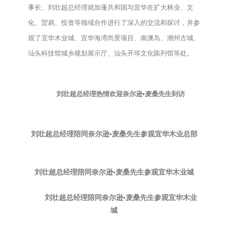
事长、刘壮超总经理就加蓬共和国与宜华在扩大林业、文
化、贸易、投资等领域合作进行了深入的交流和探讨，并参
观了宜华木业城、宜华海湾尚景项目、南澳岛、潮州古城、
汕头科技馆城乡规划展示厅、汕头开埠文化陈列馆等处。
刘壮超总经理热情欢迎奈尔逊•麦桑先生到访
刘壮超总经理陪同奈尔逊•麦桑先生参观宜华木业总部
刘壮超总经理陪同奈尔逊•麦桑先生参观宜华木业城
刘壮超总经理陪同奈尔逊•麦桑先生参观宜华木业
城