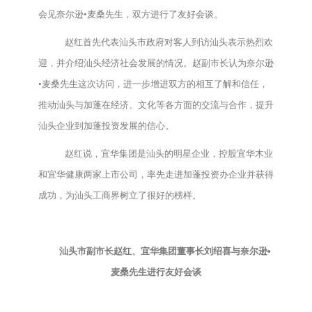
会见奈尔逊•麦桑先生，双方进行了友好会谈。
赵红首先代表汕头市政府对客人到访汕头表示热烈欢
迎，并介绍汕头经济社会发展的情况。赵副市长认为奈尔逊
•麦桑先生这次访问，进一步增进双方的相互了解和信任，
推动汕头与加蓬在经济、文化等各方面的交流与合作，提升
汕头企业到加蓬投资发展的信心。
赵红说，宜华集团是汕头的明星企业，控股宜华木业
和宜华健康两家上市公司，率先走进加蓬投资办企业并获得
成功，为汕头工商界树立了很好的榜样。
汕头市副市长赵红、宜华集团董事长刘绍喜与奈尔逊•
麦桑先生进行友好会谈