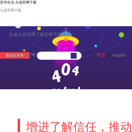
宜华生活-九游官网下载
九游官网下载
九游九游官网下载官网下载首页
中文
english
联系九游官网下载
|
投资者关系
增进了解信任，推动