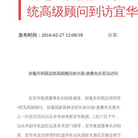
统高级顾问到访宜华
发布时间：2016-02-27 12:08:59
分享:
加蓬共和国总统高级顾问奈尔逊•麦桑先生莅汕访问
应宜华集团董事长刘绍喜邀请，加蓬共和国总统阿里
•邦戈高级顾问、加蓬国家原林业部长奈尔逊•麦桑先生携夫
人一行近日访问汕头并专程考察宜华集团。2月27日下午，
汕头市副市长赵红以及有关部门领导，宜华集团董事长刘绍
喜、宜华木业总经理刘壮超等在汕头国际大酒店五楼会客厅