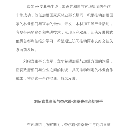
奈尔逊•麦桑先生说，加蓬共和国与宜华集团的合作
非常成功，他任加蓬国家原林业部长期间，积极推动加蓬国
家的林业部门与宜华的合作、开发、木材加工等产业活动，
宜华带来的资金和先进技术，实现互利双赢；汕头发展模式
值得首都利伯维尔学习，希望通过访问推动两市友好交往关
系向前发展。
刘绍喜董事长表示，宜华希望加强与加蓬方面的沟通，
密切政府部门与企业之间的协调，共同推动制定的林业合作
成果，推动这一合作健康、持续发展。
刘绍喜董事长与奈尔逊•麦桑先生亲切握手
在宜华访问考察期间，奈尔逊•麦桑先生与刘绍喜董