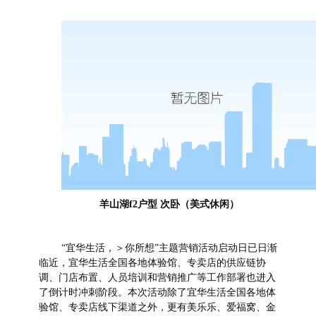
羊山湖f2户型 次卧（美式休闲）
“宜华生活，＞你所想”主题营销活动启动日已日渐
临近，宜华生活全国各地体验馆、专卖店的供应链协
调、门店布置、人员培训和营销推广等工作部署也
进入
了
倒计时冲刺阶段
。
本次活动除了宜华生活全国各地体
验馆、专卖店线下渠道之外，更有美乐乐、爱福窝、金