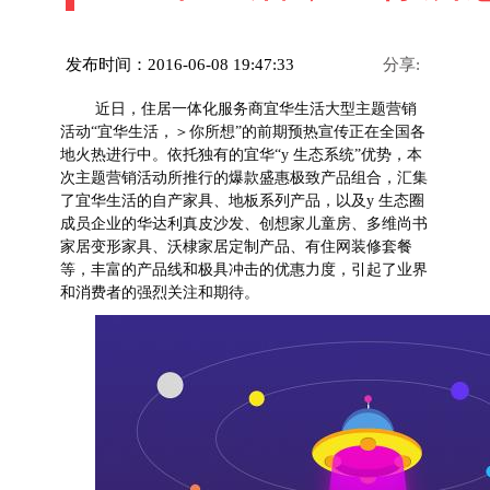
发布时间：2016-06-08 19:47:33
分享:
近日，住居一体化服务商宜华生活大型主题营销
活动“宜华生活，＞你所想”的前期预热宣传正在全国各
地火热进行中。依托独有的宜华“y 生态系统”优势，本
次主题营销活动所推行的爆款盛惠极致产品组合，汇集
了宜华生活的自产家具、地板系列产品，以及y 生态圈
成员企业的华达利真皮沙发、创想家儿童房、多维尚书
家居变形家具、沃棣家居定制产品、有住网装修套餐
等，丰富的产品线和极具冲击的优惠力度，引起了业界
和消费者的强烈关注和期待。