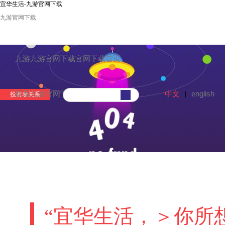
宜华生活-九游官网下载
九游官网下载
九游九游官网下载官网下载首页
中文
english
联系九游官网下载
|
投资者关系
“宜华生活，＞你所