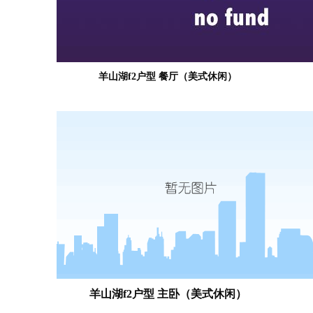
羊山湖f2户型 餐厅（美式休闲）
羊山湖f2户型 主卧（美式休闲）