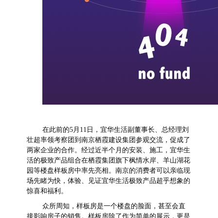
在此前的5月11日，宜华生活副董事长、总经理刘
壮超率领考察团到南京栖霞建设集团参观交流，促成了
两家企业的合作。经过近半个月的安装、施工，宜华生
活的极致产品组合在栖霞集团旗下枫情水岸、羊山湖花
园等楼盘样板房中率先亮相。南京的消费者可以亲临现
场先睹为快，体验、见证宜华生活极致产品超乎想象的
惊喜和福利。
众所周知，样板房是一个楼盘的脸面，甚至会直
接影响房子的销售。样板房除了作为简单的展示，更是