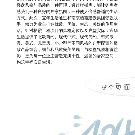
楼盘风格与品质的一种再现，透过样板房，能让购房者
感受到一种良好的居家氛围，一种使人倍感舒适的生活
方式。此次，宜华生活通过和南京栖霞建设集团强强联
手，倾力为业主打造优质、优价、生态、美好的住居生
活。
针对栖霞工程项目的风格定位以及户型
实际，宜华
生活
提供了北欧简约、现代中式、现代简约、韩式浪
漫、美式、儿童房、小户型等不同风格的户型配置的极
致产品组合，
细节和品质
完
美呈现，
与楼盘气质
相得益
彰，更
为每一位业主营造充满个性、温馨的居家空间，
构筑幸福安居生活。