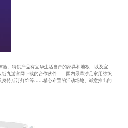
足体验。特供产品有宜华生活自产的家具和地板，以及宜
应链九游官网下载的合作伙伴——国内最早涉足家用纺织
及奥特斯汀灯饰等……精心布置的活动场地、诚意推出的