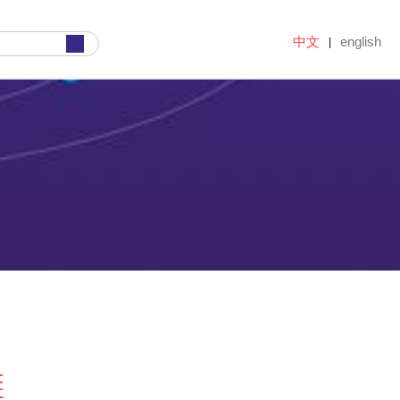
中文
english
|
滩