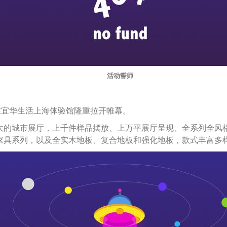
活动誓师
在宜华生活上海体验馆隆重拉开帷幕。
大的城市展厅，上千件样品摆放、上万平展厅呈现、全系列全风
家具系列，以及
全实木地板、复合地板和强化地板，
款式丰富多