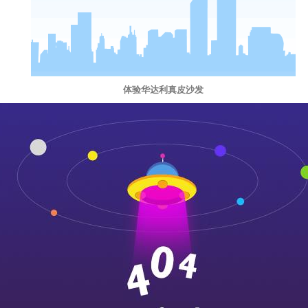
体验华达利真皮沙发