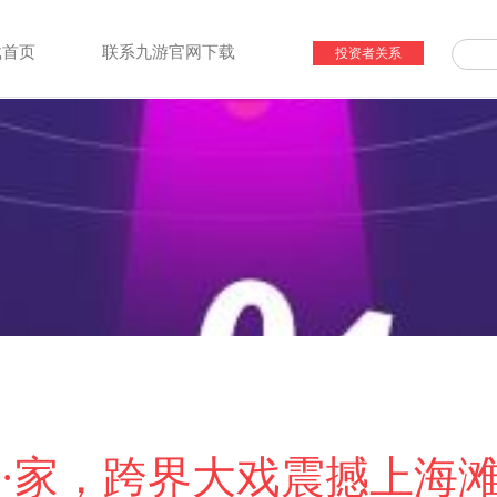
载首页
联系九游官网下载
投资者关系
·家，跨界大戏震撼上海