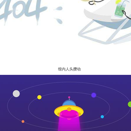
馆内人头攒动