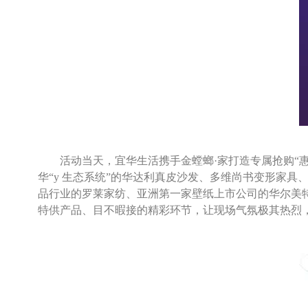
活动当天，宜华生活携手金螳螂·家打造专属抢购“
华“
y
生态系统”的华达利真皮沙发、多维尚书变形家具
品行业的罗莱家纺、亚洲第一家壁纸上市公司的华尔美
特供产品、目不暇接的精彩环节，让现场气氛极其热烈