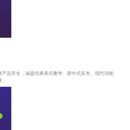
格产品齐全，涵盖
经典美式奢华、
新中式实木、现代功能
样。