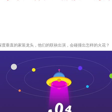
深度垂直的家装龙头，他们的联袂出演，会碰撞出怎样的火花？