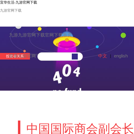
宜华生活-九游官网下载
九游官网下载
九游九游官网下载官网下载首页
中文
english
联系九游官网下载
|
投资者关系
中国国际商会副会长