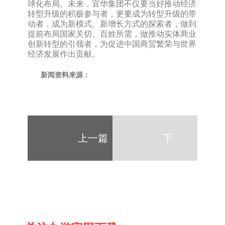
球化布局。未来，宜华集团不仅要当好推动经济
转型升级的积极参与者，更要成为转型升级的带
动者，成为新模式、新增长方式的探索者，做到
提前布局国家关切、百姓所需，做推动实体商业
创新转型的引领者
，
为
促
进
中国商贸繁荣
与
世界
经济
发展
作出贡献。
新闻资料来源：
上一篇
下
一