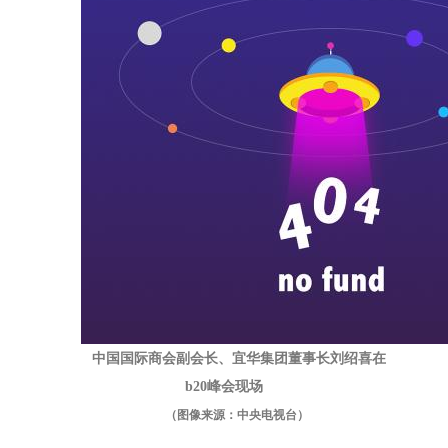
中国国际商会副会长、
宜华
集团董事长
刘绍喜在
b20峰会现场
（图像来源：中央电视台
）