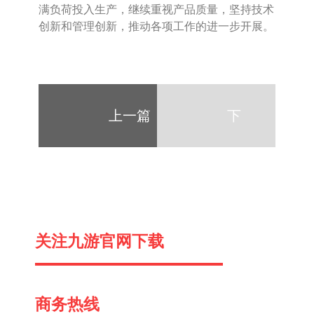
满负荷投入生产，继续重视产品质量，坚持技术
创新和管理创新，推动各项工作的进一步开展。
上一篇
下
一
关注九游官网下载
篇
商务热线