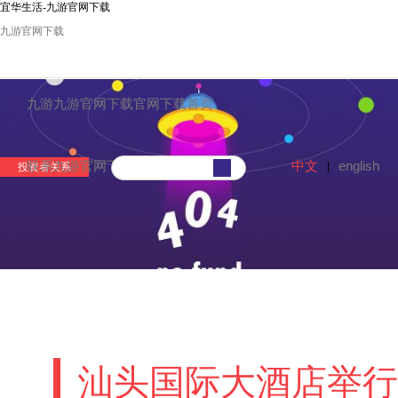
宜华生活-九游官网下载
九游官网下载
九游九游官网下载官网下载首页
中文
english
联系九游官网下载
|
投资者关系
汕头国际大酒店举行