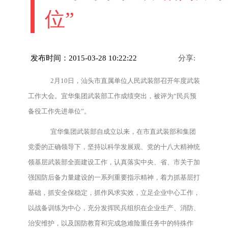
位”
发布时间：2015-03-28 10:22:22
分享:
2月10日，汕头市直属单位人民武装部召开年度武装
工作大会。宜华集团武装部工作成绩突出，被评为“民兵预
备役工作先进单位”。
宜华集团武装部自成立以来，在市直武装部和集团
党委的正确领导下，坚持以科学发展观、党的十八大精神统
领基层武装部全面建设工作，认真落实中央、省、市关于加
强国防后备力量建设的一系列重要指示精神，着力抓基层打
基础，抓安全保稳定，抓作风求实效，立足企业中心工作，
以战备训练为中心，充分发挥民兵组织在企业生产、消防、
治安维护，以及国防教育和完成急难险重任务中的特殊作