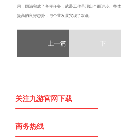
用，圆满完成了各项任务，武装工作呈现出全面进步、整体
提高的良好态势，与企业发展实现了双赢。
上一篇
下
一
关注九游官网下载
篇
商务热线