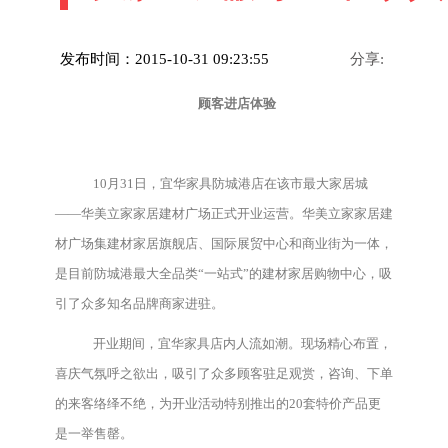
发布时间：2015-10-31 09:23:55
分享:
顾客进店体验
10月31日，宜华家具防城港店在该市最大家居城
——华美立家家居建材广场正式开业运营。华美立家家居建
材广场集建材家居旗舰店、国际展贸中心和商业街为一体，
是目前防城港最大全品类“一站式”的建材家居购物中心，吸
引了众多知名品牌商家进驻。
开业期间，宜华家具店内人流如潮。现场精心布置，
喜庆气氛呼之欲出，吸引了众多顾客驻足观赏，咨询、下单
的来客络绎不绝，为开业活动特别推出的20套特价产品更
是一举售罄。