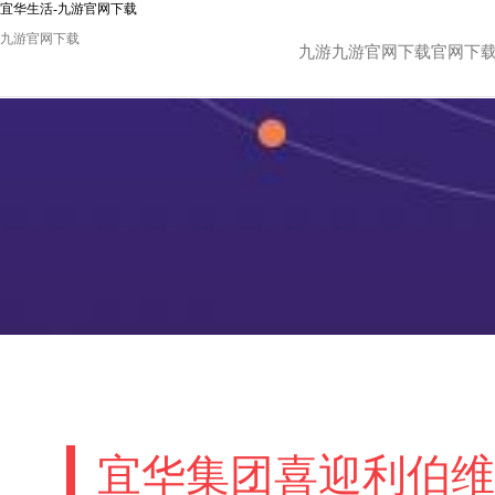
宜华生活-九游官网下载
九游官网下载
九游九游官网下载官网下
宜华集团喜迎利伯维