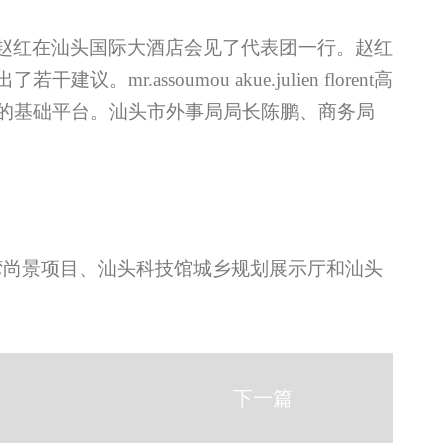
赵红在汕头国际大酒店会见了代表团一行。赵红
出了若干建议。
mr.
assoumou akue.julien florent
高
的基础平台。汕头市
外事局局长陈鹏
、
商务局
湾尚景项目、汕头科技馆城乡规划展示厅和汕头
下一篇