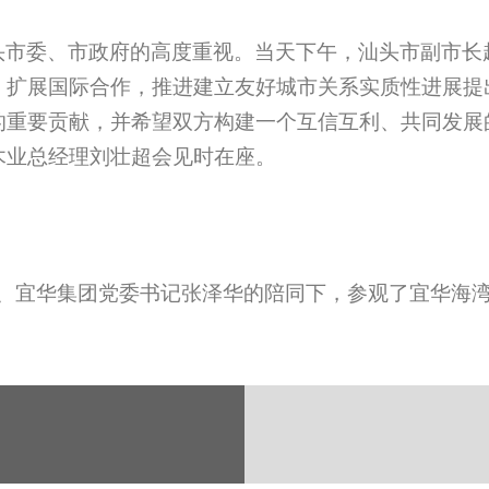
头市委、市政府的高度重视。当天下午，汕头市副市长
，扩展国际合作，推进建立友好城市关系实质性进展提
的重要贡献，并希望双方构建
一个互信互利、共同发展
木业总经理刘壮超会见时在座。
、
宜华集团党委书记张泽华的陪同下，参观了宜华海