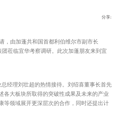
分享:
请，由加蓬共和国首都利伯维尔市副市长
表团莅临宜华考察调研。此次加蓬朋友来到宜
业总经理刘壮超的热情接待。刘绍喜董事长首先
述各大板块所取得的突破性成果及未来的产业
康等领域展开更深层次的合作，同时还提出计