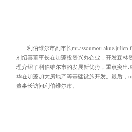
利伯维尔市副市长
mr.
assoumou akue.julien f
刘绍喜董事长在加蓬投资兴办企业，开发森林
理介绍了利伯维尔市的发展新优势，重点突出
华在加蓬加大房地产等基础设施开发。最后，
m
董事长访问利伯维尔市。