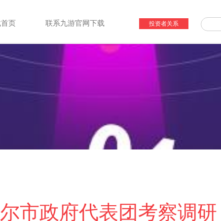
载首页
联系九游官网下载
投资者关系
尔市政府代表团考察调研