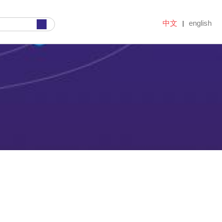
中文
english
|