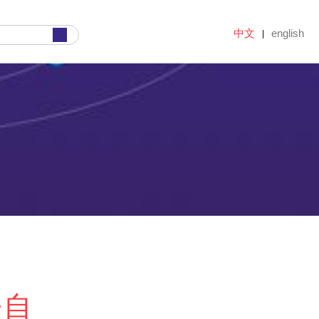
中文
english
|
·自