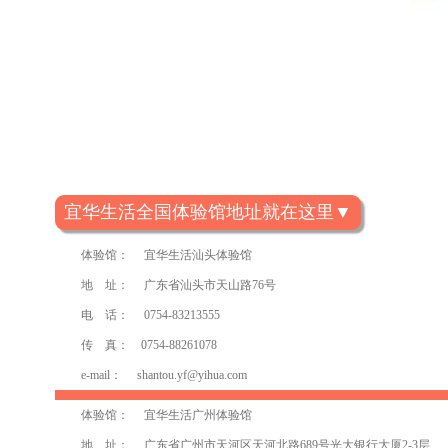
宜华生活全国体验馆地址就在这里▼
体验馆： 宜华生活汕头体验馆
地 址： 广东省汕头市天山路76号
电 话： 0754-83213555
传 真： 0754-88261078
e-mail：
shantou.yf@yihua.com
体验馆： 宜华生活广州体验馆
地 址： 广东省广州市天河区天河北路689号光大银行大厦2-3层