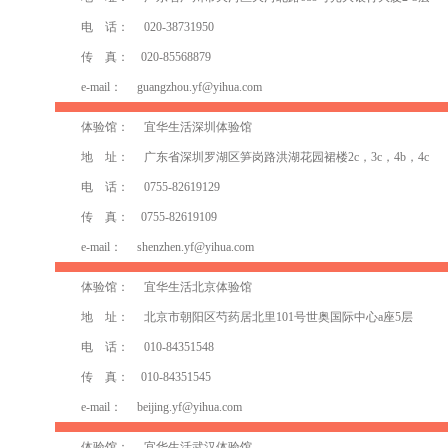
电 话： 020-38731950
传 真： 020-85568879
e-mail：
guangzhou.yf@yihua.com
体验馆： 宜华生活深圳体验馆
地 址： 广东省深圳罗湖区笋岗路洪湖花园裙楼2c，3c，4b，4c
电 话： 0755-82619129
传 真： 0755-82619109
e-mail：
shenzhen.yf@yihua.com
体验馆： 宜华生活北京体验馆
地 址： 北京市朝阳区芍药居北里101号世奥国际中心a座5层
电 话： 010-84351548
传 真： 010-84351545
e-mail：
beijing.yf@yihua.com
体验馆： 宜华生活武汉体验馆