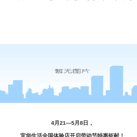
4月21—5月8日，
宜华生活全国体验店开启劳动节特惠钜献！