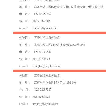
地 址： 武汉市硚口区解放大道古田四路香港映像1-2层宜华生活
电 话： 027-83322783
传 真： 027-83322782
e-mail：
wuhan.yf@yihua.com
体验馆： 宜华生活上海体验馆
地 址： 上海市松江区洞泾镇沈砖公路5555号18幢
电 话： 021-60700226
传 真： 021-60700229
e-mail：
shanghai.yf@yihua.com
体验馆： 宜华生活南京体验馆
地 址： 江苏省南京市建邺区庐山路92-1号
电 话： 025-52687327
传 真： 025-52687325
e-mail：
nanjing.yf@yihua.com