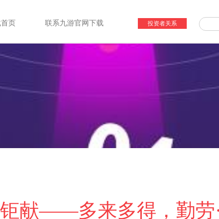
载首页
联系九游官网下载
投资者关系
钜献——多来多得，勤劳