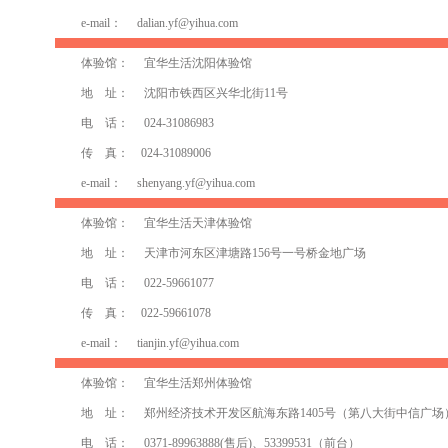
e-mail：
dalian.yf@yihua.com
体验馆： 宜华生活沈阳体验馆
地 址： 沈阳市铁西区兴华北街11号
电 话： 024-31086983
传 真： 024-31089006
e-mail：
shenyang.yf@yihua.com
体验馆： 宜华生活天津体验馆
地 址： 天津市河东区津塘路156号一号桥金地广场
电 话： 022-59661077
传 真： 022-59661078
e-mail：
tianjin.yf@yihua.com
体验馆： 宜华生活郑州体验馆
地 址： 郑州经济技术开发区航海东路1405号（第八大街中信广场
电 话： 0371-89963888(售后)、53399531（前台）