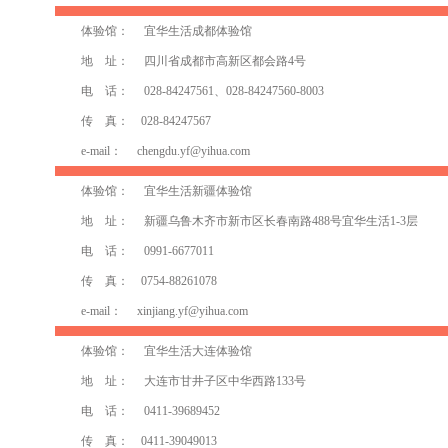
体验馆： 宜华生活成都体验馆
地 址： 四川省成都市高新区都会路4号
电 话： 028-84247561、028-84247560-8003
传 真： 028-84247567
e-mail：
chengdu.yf@yihua.com
体验馆： 宜华生活新疆体验馆
地 址： 新疆乌鲁木齐市新市区长春南路488号宜华生活1-3层
电 话： 0991-6677011
传 真： 0754-88261078
e-mail：
xinjiang.yf@yihua.com
体验馆： 宜华生活大连体验馆
地 址： 大连市甘井子区中华西路133号
电 话： 0411-39689452
传 真： 0411-39049013