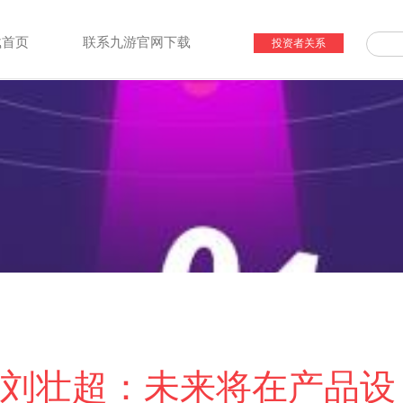
载首页
联系九游官网下载
投资者关系
刘壮超：未来将在产品设