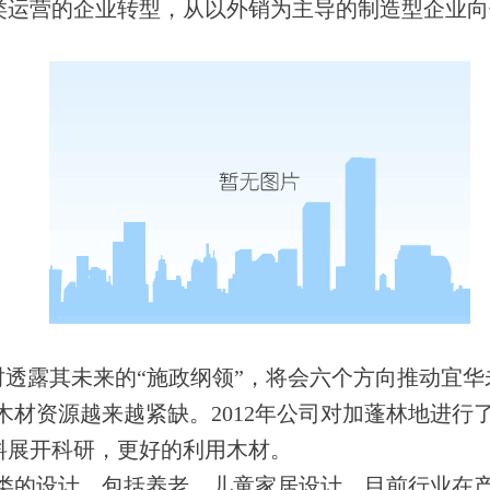
类运营的企业转型，从以外销为主导的制造型企业向
透露其未来的“施政纲领”，将会六个方向推动宜华
资源越来越紧缺。2012年公司对加蓬林地进行
料展开科研，更好的利用木材。
的设计，包括养老、儿童家居设计，目前行业在产