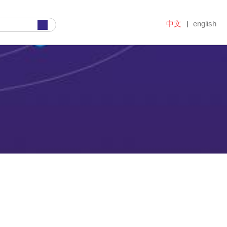
中文
english
|