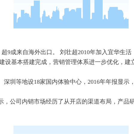
）超9成来自海外出口。 刘壮超2010年加入宜华生
建设基本搭建完成，营销管理体系进一步优化，建立
等地设18家国内体验中心，2016年年报显示，公
，公司内销市场经历了从开店的渠道布局，产品研