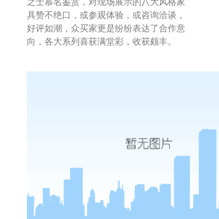
之士慕名鉴赏，对现场展示的八大风格家
具赞不绝口，或参观体验，或咨询洽谈，
好评如潮，众买家更是纷纷表达了合作意
向，各大系列喜获满堂彩，收获颇丰。