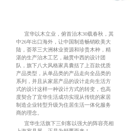
宜华以木立业，俯首治木
30
载春秋，其
中
26
年出口海外，让中国制造畅销欧美大
陆，荟萃三大洲林业资源和珍贵木种，精
湛的生产治木工艺，融贯中西的设计团
队，旗下八大风格家具囊括了上百款优质
产品类型，从单品类的产品走向全品类的
系列，并且从家居产品的设计走向生活方
式的设计这样一种设计方式的转变，也高
度契合了宜华生活成功实现从传统的家居
制造企业转型升级为住居生活一体化服务
商的理念。
宜华生活旗下三剑客以强大的阵容亮相