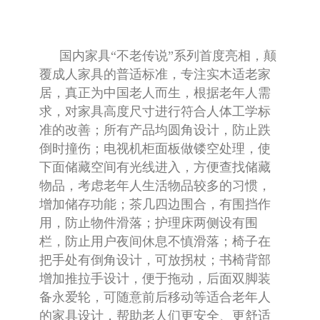
国内家具“不老传说”系列首度亮相，颠
覆成人家具的普适标准，专注实木适老家
居，真正为中国老人而生，根据老年人需
求，对家具高度尺寸进行符合人体工学标
准的改善；所有产品均圆角设计，防止跌
倒时撞伤；电视机柜面板做镂空处理，使
下面储藏空间有光线进入，方便查找储藏
物品，考虑老年人生活物品较多的习惯，
增加储存功能；茶几四边围合，有围挡作
用，防止物件滑落；护理床两侧设有围
栏，防止用户夜间休息不慎滑落；椅子在
把手处有倒角设计，可放拐杖；书椅背部
增加推拉手设计，便于拖动，后面双脚装
备永爱轮，可随意前后移动等适合老年人
的家具设计，帮助老人们更安全、更舒适