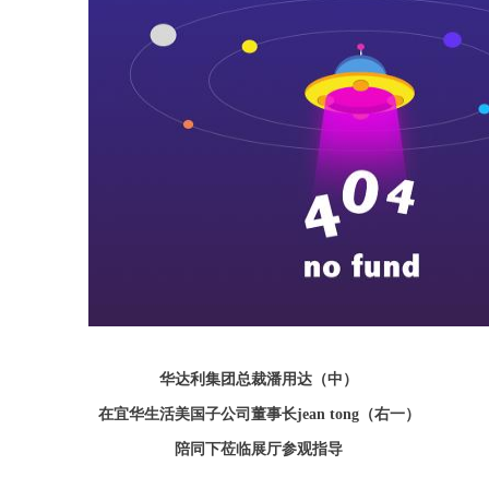
华达利集团总裁潘用达
（
中）
在宜华生活美国子公司董事长
jean tong（右
一）
陪同下莅临展厅参观指导