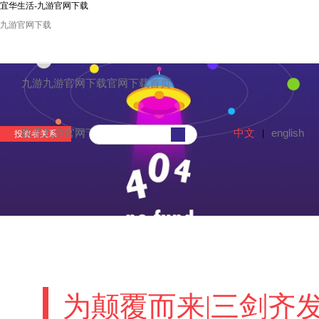
宜华生活-九游官网下载
九游官网下载
九游九游官网下载官网下载首页
中文
english
联系九游官网下载
|
投资者关系
为颠覆而来|三剑齐