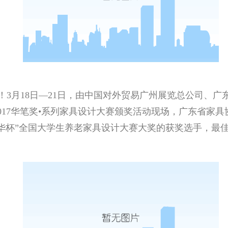
3月18日—21日，由中国对外贸易广州展览总公司、广
017华笔奖•系列家具设计大赛颁奖活动现场，广东省家
华杯”全国大学生养老家具设计大赛大奖的获奖选手，最