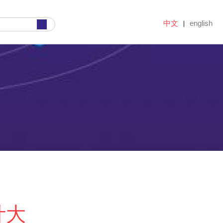
中文
english
|
计大