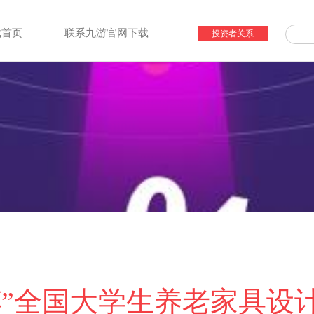
载首页
联系九游官网下载
投资者关系
杯”全国大学生养老家具设