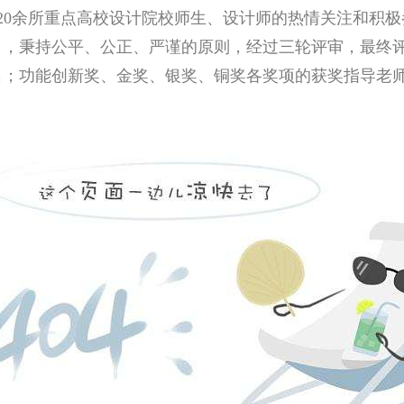
国20余所重点高校设计院校师生、设计师的热情关注和积极
月11日，秉持公平、公正、严谨的原则，经过三轮评审，最
4名；功能创新奖、金奖、银奖、铜奖各奖项的获奖指导老