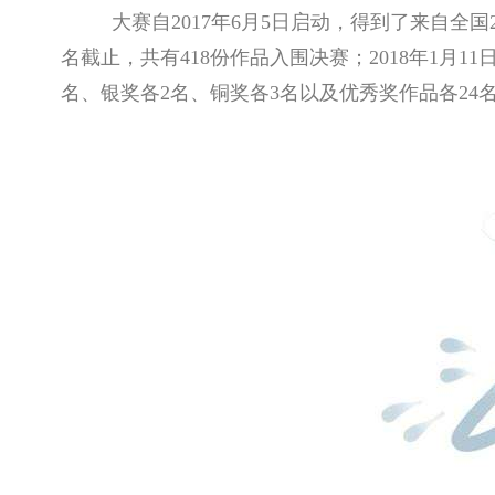
大赛自2017年6月5日启动，得到了来自全
名截止，共有418份作品入围决赛；2018年1
名、银奖各2名、铜奖各3名以及优秀奖作品各2