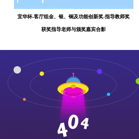
宜华杯-客厅组金、银、铜及功能创新奖-指导教师奖
获奖指导老师与颁奖嘉宾合影