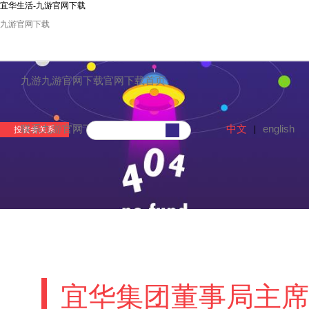
宜华生活-九游官网下载
九游官网下载
九游九游官网下载官网下载首页
中文
english
联系九游官网下载
|
投资者关系
宜华集团董事局主席